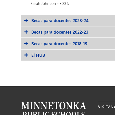
Sarah Johnson - 300 $
Becas para docentes 2023-24
Becas para docentes 2022-23
Becas para docentes 2018-19
El HUB
VISÍTAN