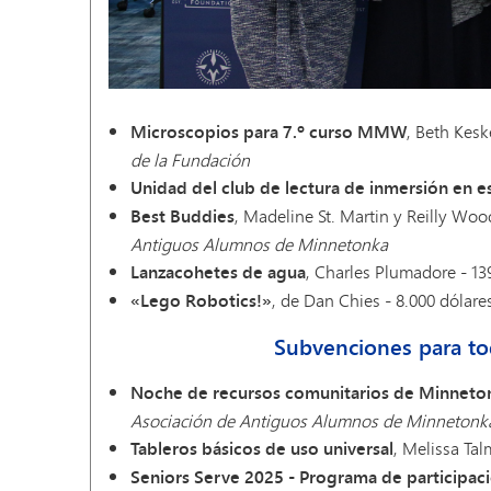
Microscopios para 7.º curso MMW
, Beth Kesk
de la Fundación
Unidad del club de lectura de inmersión en
Best Buddies
, Madeline St. Martin y Reilly Woo
Antiguos Alumnos de Minnetonka
Lanzacohetes de agua
, Charles Plumadore - 13
«Lego Robotics!»
, de Dan Chies - 8.000 dólare
Subvenciones para to
Noche de recursos comunitarios de Minneto
Asociación de Antiguos Alumnos de Minnetonk
Tableros básicos de uso universal
, Melissa Ta
Seniors Serve 2025 - Programa de participaci