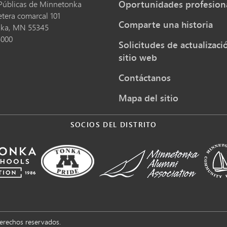
Oportunidades profesion
Públicas de Minnetonka
etera comarcal 101
Comparte una historia
nka,
MN
55345
5000
Solicitudes de actualizaci
sitio web
Contáctanos
Mapa del sitio
SOCIOS DEL DISTRITO
derechos reservados.