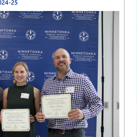
024-25