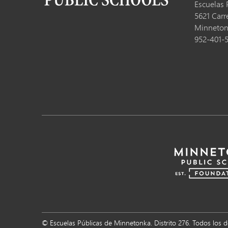
Escuelas 
5621 Carr
Minneto
952-401-
© Escuelas Públicas de Minnetonka. Distrito 276. Todos los 