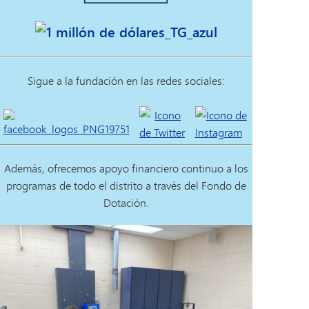
El impa
El impa
Sigue a la fundación en las redes sociales:
Además, ofrecemos apoyo financiero continuo a los
programas de todo el distrito a través del Fondo de
Dotación.