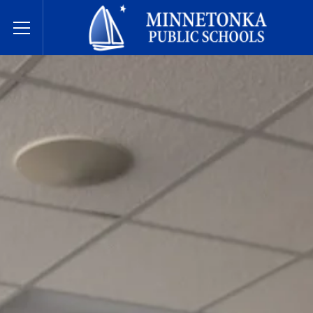
Escuelas Públicas de Minnetonka
Toggle Menu