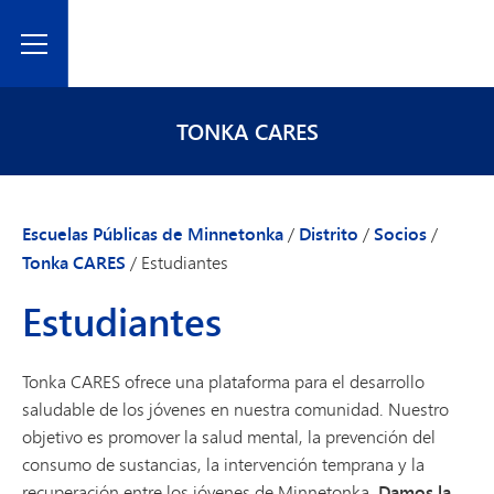
Toggle Menu
TONKA CARES
Escuelas Públicas de Minnetonka
/
Distrito
/
Socios
/
Tonka CARES
/
Estudiantes
Estudiantes
Tonka CARES ofrece una plataforma para el desarrollo
saludable de los jóvenes en nuestra comunidad. Nuestro
objetivo es promover la salud mental, la prevención del
consumo de sustancias, la intervención temprana y la
recuperación entre los jóvenes de Minnetonka.
Damos la