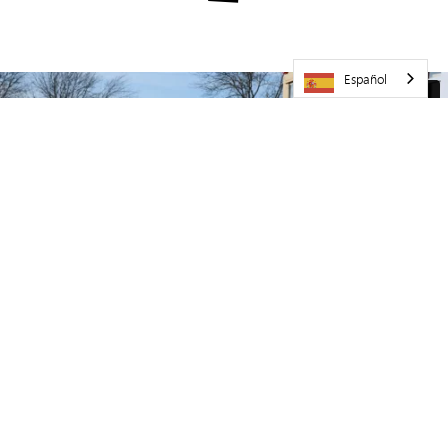
Español