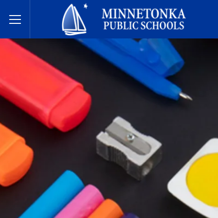
Escuelas Públicas de Minnetonka
Toggle Menu