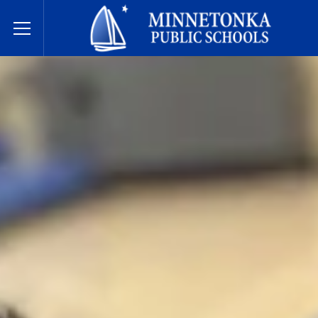
Escuelas Públicas de Minnetonka
Toggle Menu