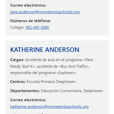
Correo electrónico:
jane.anderson@minnetonkaschools.org
Números de teléfono:
Colegio:
952-401-5000
KATHERINE ANDERSON
Cargos:
Asistente de aula en el programa «Para-
Ready Start K», asistente de «Bus And Traffic»,
responsable del programa «Explorers»
Centros:
Escuela Primaria Deephaven
Departamentos:
Educación Comunitaria, Deephaven
Correo electrónico:
katherine.anderson@minnetonkaschools.org