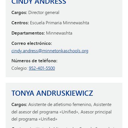
CINDY ANDRESS
Cargos:
Director general
Centros:
Escuela Primaria Minnewashta
Departamentos:
Minnewashta
Correo electrónico:
cindy.andress@minnetonkaschools.org
Números de teléfono:
Colegio:
952-401-5500
TONYA ANDRUSKIEWICZ
Cargos:
Asistente de atletismo femenino, Asistente
del asesor del programa «Unified», Asesor principal
del programa «Unified»