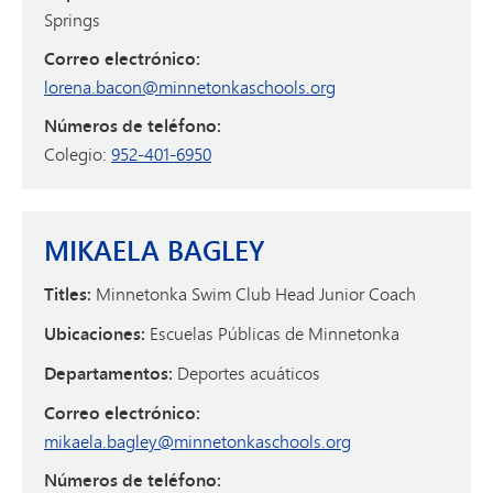
Springs
Correo electrónico:
lorena.bacon@minnetonkaschools.org
Números de teléfono:
Colegio:
952-401-6950
MIKAELA BAGLEY
Titles:
Minnetonka Swim Club Head Junior Coach
Ubicaciones:
Escuelas Públicas de Minnetonka
Departamentos:
Deportes acuáticos
Correo electrónico:
mikaela.bagley@minnetonkaschools.org
Números de teléfono: