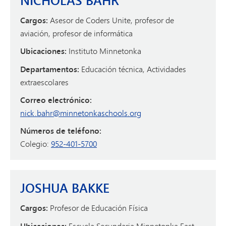
NICHOLAS BAHR
Cargos:
Asesor de Coders Unite, profesor de
aviación, profesor de informática
Ubicaciones:
Instituto Minnetonka
Departamentos:
Educación técnica, Actividades
extraescolares
Correo electrónico:
nick.bahr@minnetonkaschools.org
Números de teléfono:
Colegio:
952-401-5700
JOSHUA BAKKE
Cargos:
Profesor de Educación Física
Escuela Secundaria Minnetonka East