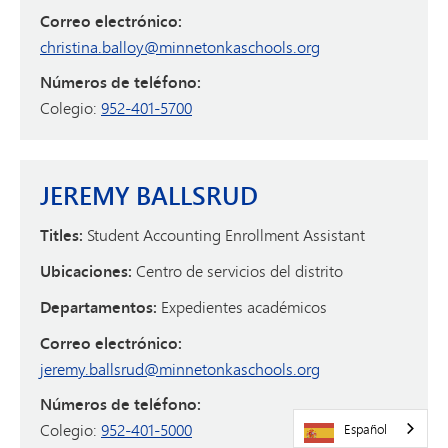
Correo electrónico:
christina.balloy@minnetonkaschools.org
Números de teléfono:
Colegio:
952-401-5700
JEREMY BALLSRUD
Titles:
Student Accounting Enrollment Assistant
Ubicaciones:
Centro de servicios del distrito
Departamentos:
Expedientes académicos
Correo electrónico:
jeremy.ballsrud@minnetonkaschools.org
Números de teléfono:
Colegio:
952-401-5000
Español