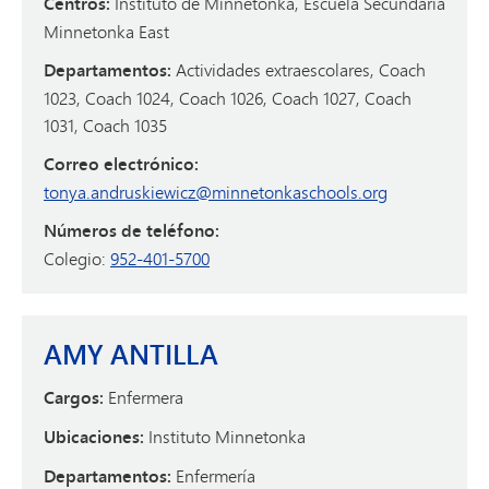
Centros:
Instituto de Minnetonka, Escuela Secundaria
Minnetonka East
Departamentos:
Actividades extraescolares, Coach
1023, Coach 1024, Coach 1026, Coach 1027, Coach
1031, Coach 1035
Correo electrónico:
tonya.andruskiewicz@minnetonkaschools.org
Números de teléfono:
Colegio:
952-401-5700
AMY ANTILLA
Cargos:
Enfermera
Ubicaciones:
Instituto Minnetonka
Departamentos:
Enfermería