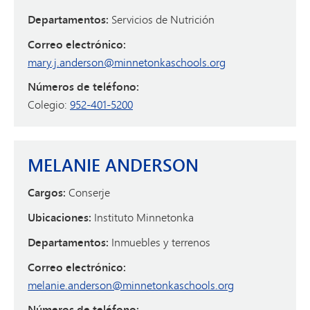
Departamentos:
Servicios de Nutrición
Correo electrónico:
mary.j.anderson@minnetonkaschools.org
Números de teléfono:
Colegio:
952-401-5200
MELANIE ANDERSON
Cargos:
Conserje
Ubicaciones:
Instituto Minnetonka
Departamentos:
Inmuebles y terrenos
Correo electrónico:
melanie.anderson@minnetonkaschools.org
Números de teléfono: