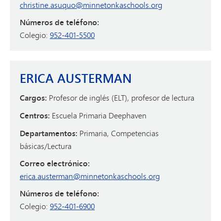
christine.asuquo@minnetonkaschools.org
Números de teléfono:
Colegio:
952-401-5500
ERICA AUSTERMAN
Cargos:
Profesor de inglés (ELT), profesor de lectura
Centros:
Escuela Primaria Deephaven
Departamentos:
Primaria, Competencias
básicas/Lectura
Correo electrónico:
erica.austerman@minnetonkaschools.org
Números de teléfono:
Colegio:
952-401-6900