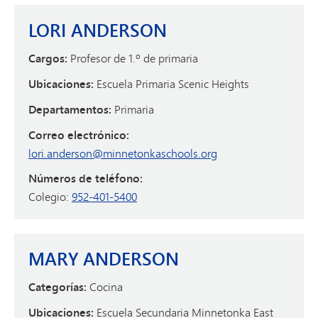
LORI ANDERSON
Cargos:
Profesor de 1.º de primaria
Ubicaciones:
Escuela Primaria Scenic Heights
Departamentos:
Primaria
Correo electrónico:
lori.anderson@minnetonkaschools.org
Números de teléfono:
Colegio:
952-401-5400
MARY ANDERSON
Categorías:
Cocina
Ubicaciones:
Escuela Secundaria Minnetonka East