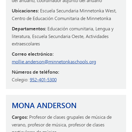
del anuario, coordinador adjunto del anuario
Ubicaciones:
Escuela Secundaria Minnetonka West,
Centro de Educación Comunitaria de Minnetonka
Departamentos:
Educación comunitaria, Lengua y
literatura, Escuela Secundaria Oeste, Actividades
extraescolares
Correo electrónico:
mollie.anderson@minnetonkaschools.org
Números de teléfono:
Colegio:
952-401-5300
MONA ANDERSON
Cargos:
Profesor de clases grupales de música de
verano, profesor de música, profesor de clases
particulares de música