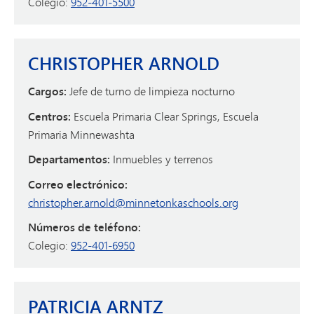
Colegio:
952-401-5500
CHRISTOPHER ARNOLD
Cargos:
Jefe de turno de limpieza nocturno
Centros:
Escuela Primaria Clear Springs, Escuela
Primaria Minnewashta
Departamentos:
Inmuebles y terrenos
Correo electrónico:
christopher.arnold@minnetonkaschools.org
Números de teléfono:
Colegio:
952-401-6950
PATRICIA ARNTZ