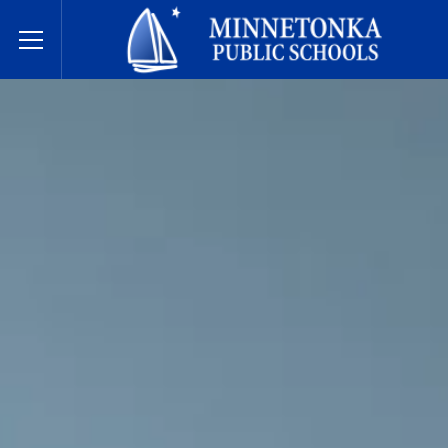
Escuelas Públicas de Minnetonka
Toggle Menu