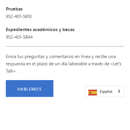
Pruebas
952-401-5810
Expedientes académicos y becas
952-401-5844
Envía tus preguntas y comentarios en línea y recibe una
respuesta en el plazo de un día laborable a través de «Let's
Talk».
HABLEMOS
Español