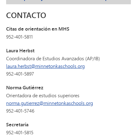
CONTACTO
Citas de orientación en MHS
952-401-5811
Laura Herbst
Coordinadora de Estudios Avanzados (AP/IB)
laura.herbst@minnetonkaschools.org
952-401-5897
Norma Gutiérrez
Orientadora de estudios superiores
norma.gutierrez@minnetonkaschools.org
952-401-5746
Secretaría
952-401-5815