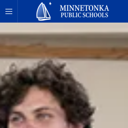
Escuelas Públicas de Minnetonka
Toggle Menu