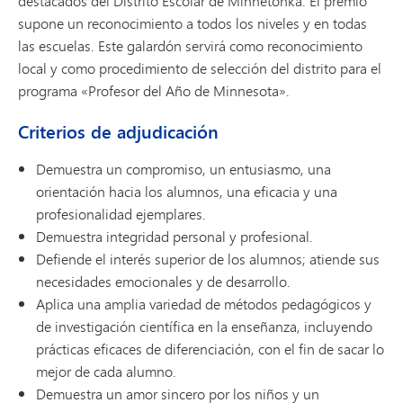
destacados del Distrito Escolar de Minnetonka. El premio
supone un reconocimiento a todos los niveles y en todas
las escuelas. Este galardón servirá como reconocimiento
local y como procedimiento de selección del distrito para el
programa «Profesor del Año de Minnesota».
Criterios de adjudicación
Demuestra un compromiso, un entusiasmo, una
orientación hacia los alumnos, una eficacia y una
profesionalidad ejemplares.
Demuestra integridad personal y profesional.
Defiende el interés superior de los alumnos; atiende sus
necesidades emocionales y de desarrollo.
Aplica una amplia variedad de métodos pedagógicos y
de investigación científica en la enseñanza, incluyendo
prácticas eficaces de diferenciación, con el fin de sacar lo
mejor de cada alumno.
Demuestra un amor sincero por los niños y un