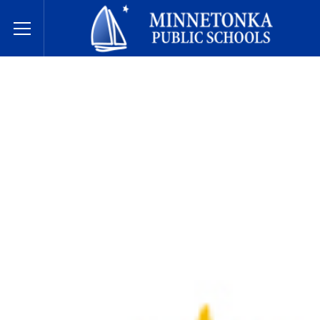
Escuelas Públicas de Minnetonka
Toggle Menu