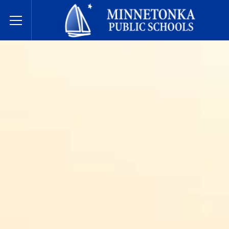
Escuelas Públicas de Minnetonka
Toggle Menu