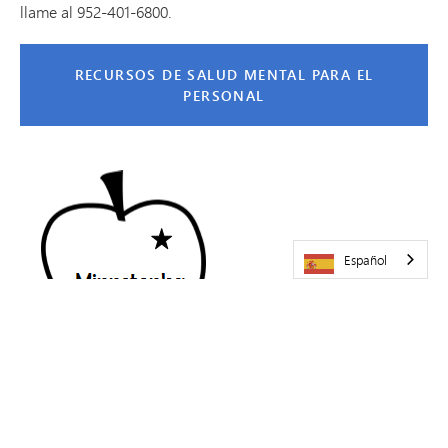
llame al 952-401-6800.
RECURSOS DE SALUD MENTAL PARA EL
PERSONAL
Español
MÁS INFORMACIÓN
Oportunidades profesionales en las Escuelas Públicas de
Minnetonka