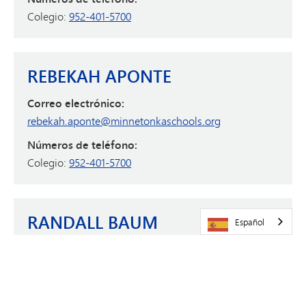
Colegio:
952-401-5700
REBEKAH APONTE
Correo electrónico:
rebekah.aponte@minnetonkaschools.org
Números de teléfono:
Colegio:
952-401-5700
RANDALL BAUM
Español
Correo electrónico:
randall.baum@minnetonkaschools.org
Números de teléfono: