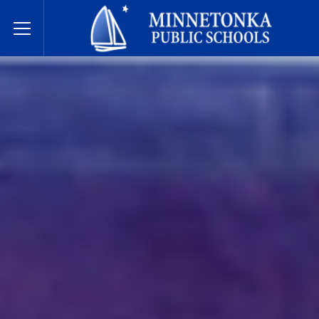
Escuelas Públicas de Minnetonka
Toggle Menu