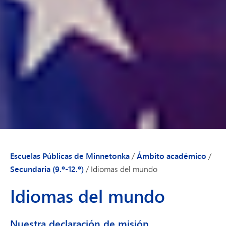
Escuelas Públicas de Minnetonka
/
Ámbito académico
/
Secundaria (9.º-12.º)
/
Idiomas del mundo
Idiomas del mundo
Nuestra declaración de misión