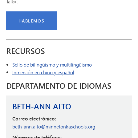
Talk».
HABLEMOS
RECURSOS
Sello de bilingüismo y multilingüismo
Inmersión en chino y español
DEPARTAMENTO DE IDIOMAS
BETH-ANN ALTO
Correo electrónico:
beth-ann.alto@minnetonkaschools.org
Números de teléfono: