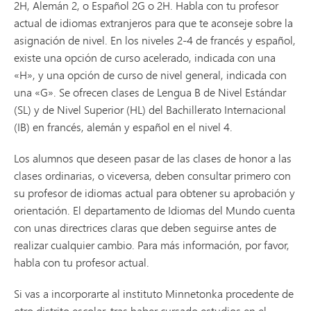
2H, Alemán 2, o Español 2G o 2H. Habla con tu profesor
actual de idiomas extranjeros para que te aconseje sobre la
asignación de nivel. En los niveles 2-4 de francés y español,
existe una opción de curso acelerado, indicada con una
«H», y una opción de curso de nivel general, indicada con
una «G». Se ofrecen clases de Lengua B de Nivel Estándar
(SL) y de Nivel Superior (HL) del Bachillerato Internacional
(IB) en francés, alemán y español en el nivel 4.
Los alumnos que deseen pasar de las clases de honor a las
clases ordinarias, o viceversa, deben consultar primero con
su profesor de idiomas actual para obtener su aprobación y
orientación. El departamento de Idiomas del Mundo cuenta
con unas directrices claras que deben seguirse antes de
realizar cualquier cambio. Para más información, por favor,
habla con tu profesor actual.
Si vas a incorporarte al instituto Minnetonka procedente de
otro distrito escolar, tras haber cursado estudios en el