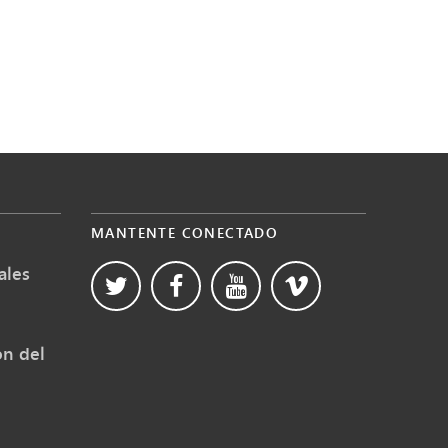
MANTENTE CONECTADO
ales
ón del