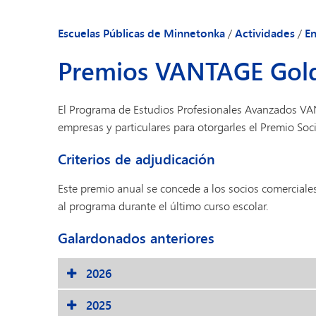
jóvenes
Escuelas Públicas de Minnetonka
/
Actividades
/
En
Premios VANTAGE Gold
El Programa de Estudios Profesionales Avanzados VA
empresas y particulares para otorgarles el Premio Soc
Criterios de adjudicación
Este premio anual se concede a los socios comercia
al programa durante el último curso escolar.
Galardonados anteriores
2026
2025