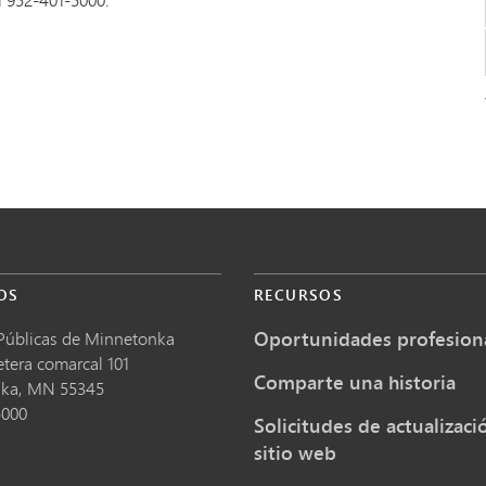
OS
RECURSOS
Oportunidades profesion
Públicas de Minnetonka
etera comarcal 101
Comparte una historia
nka,
MN
55345
5000
Solicitudes de actualizaci
sitio web