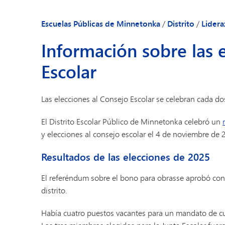
jóvenes
Escuelas Públicas de Minnetonka
/
Distrito
/
Lider
Información sobre las 
Escolar
Las elecciones al Consejo Escolar se celebran cada d
El Distrito Escolar Público de Minnetonka celebró un
y elecciones al consejo escolar el 4 de noviembre de 
Resultados de las elecciones de 2025
El referéndum sobre el bono para obras
se aprobó con 
distrito.
Había cuatro puestos vacantes para un mandato de cua