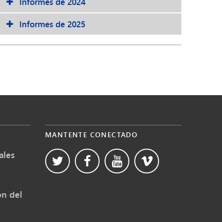
Informes de 2024
Informes de 2025
MANTENTE CONECTADO
ales
ón del