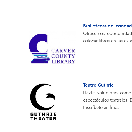
Bibliotecas del conda
Ofrecemos oportunidade
colocar libros en las es
Teatro Guthrie
Hazte voluntario como
espectáculos teatrales. 
Inscríbete en línea.