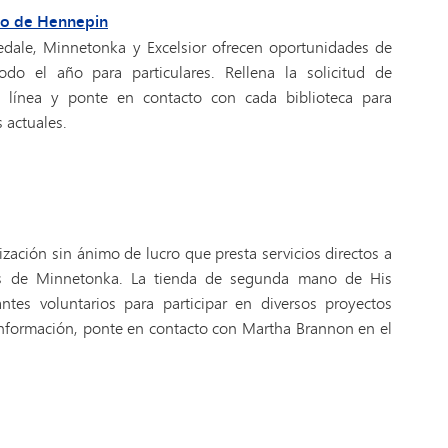
do de Hennepin
gedale, Minnetonka y Excelsior ofrecen oportunidades de
odo el año para particulares. Rellena la solicitud de
n línea y ponte en contacto con cada biblioteca para
 actuales.
zación sin ánimo de lucro que presta servicios directos a
das de Minnetonka. La tienda de segunda mano de His
tes voluntarios para participar en diversos proyectos
información, ponte en contacto con Martha Brannon en el