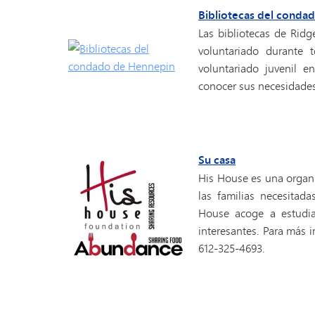
Bibliotecas del conda
Las bibliotecas de Rid
voluntariado durante t
voluntariado juvenil e
conocer sus necesidades
Su casa
His House es una organi
las familias necesita
House acoge a estudian
interesantes. Para más 
612-325-4693.