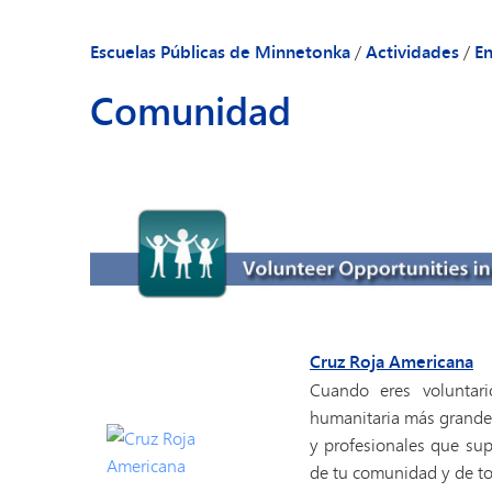
jóvenes
Escuelas Públicas de Minnetonka
/
Actividades
/
En
Comunidad
Cruz Roja Americana
Cuando eres voluntari
humanitaria más grande 
y profesionales que sup
de tu comunidad y de t