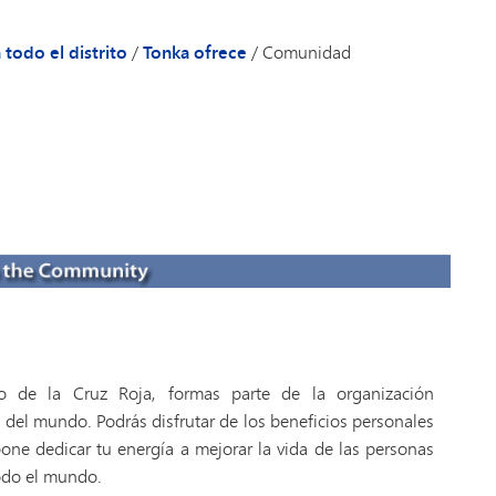
Evaluación y valoración
Inmersión lingüística (6.º-8.º)
Transporte
 todo el distrito
/
Tonka ofrece
/
Comunidad
o de la Cruz Roja, formas parte de la organización
del mundo. Podrás disfrutar de los beneficios personales
one dedicar tu energía a mejorar la vida de las personas
odo el mundo.