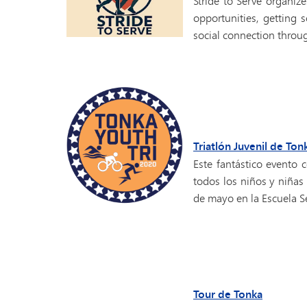
Stride to Serve organize
opportunities, getting 
social connection thro
Triatlón Juvenil de Ton
Este fantástico evento c
todos los niños y niñas 
de mayo en la Escuela S
Tour de Tonka