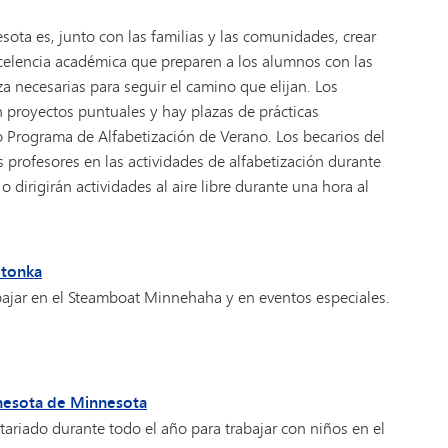
ota es, junto con las familias y las comunidades, crear
xcelencia académica que preparen a los alumnos con las
za necesarias para seguir el camino que elijan. Los
n proyectos puntuales y hay plazas de prácticas
o Programa de Alfabetización de Verano. Los becarios del
 profesores en las actividades de alfabetización durante
 dirigirán actividades al aire libre durante una hora al
etonka
ajar en el Steamboat Minnehaha y en eventos especiales.
nesota
de Minnesota
ariado durante todo el año para trabajar con niños en el