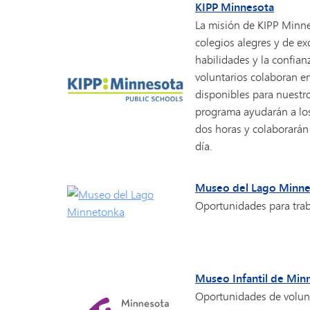
KIPP Minnesota
La misión de KIPP Minnes
colegios alegres y de e
habilidades y la confian
voluntarios colaboran e
disponibles para nuestr
programa ayudarán a los
dos horas y colaborarán o
día.
Museo del Lago Minn
Oportunidades para trab
Museo Infantil de Min
Oportunidades de volunt