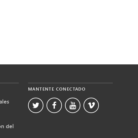
MANTENTE CONECTADO
ales
ón del