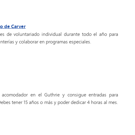
do de Carver
s de voluntariado individual durante todo el año para
tanterías y colaborar en programas especiales.
 acomodador en el Guthrie y consigue entradas para
Debes tener 15 años o más y poder dedicar 4 horas al mes.