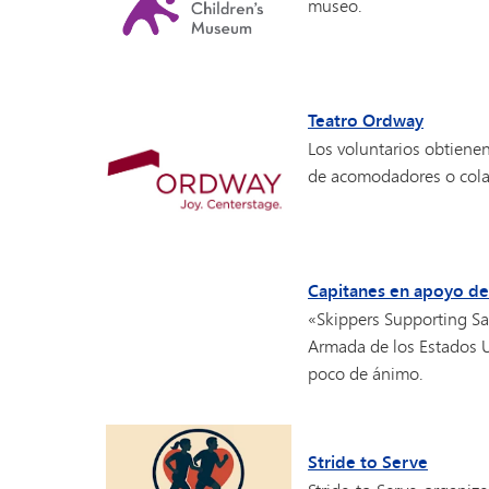
museo.
Teatro Ordway
Los voluntarios obtiene
de acomodadores o cola
Capitanes en apoyo de
«Skippers Supporting Sa
Armada de los Estados U
poco de ánimo.
Stride to Serve