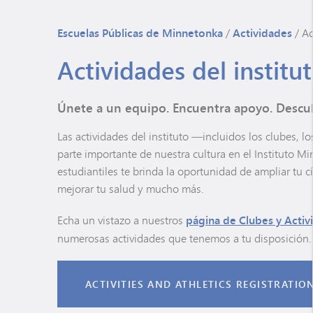
jóvenes
Escuelas Públicas de Minnetonka
/
Actividades
/
Ac
Actividades del institu
Únete a un equipo. Encuentra apoyo. Descub
Las actividades del instituto —incluidos los clubes,
parte importante de nuestra cultura en el Instituto M
estudiantiles te brinda la oportunidad de ampliar tu c
mejorar tu salud y mucho más.
Echa un vistazo a nuestros
página de Clubes y Activ
numerosas actividades que tenemos a tu disposición.
ACTIVITIES AND ATHLETICS REGISTRATIO