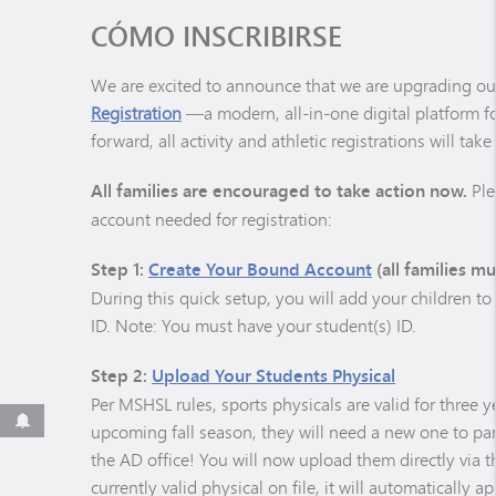
CÓMO INSCRIBIRSE
We are excited to announce that we are upgrading our
Registration
—a modern, all-in-one digital platform fo
forward, all activity and athletic registrations will ta
All families are encouraged to take action now.
Ple
account needed for registration:
Step 1:
Create Your Bound Account
(all families mu
During this quick setup, you will add your children t
ID. Note: You must have your student(s) ID.
Step 2:
Upload Your Students Physical
Per MSHSL rules, sports physicals are valid for three ye
upcoming fall season, they will need a new one to par
the AD office! You will now upload them directly via 
currently valid physical on file, it will automatically 