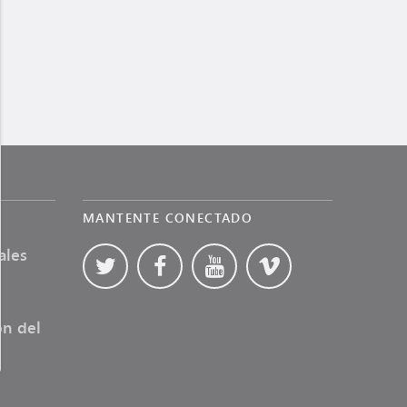
MANTENTE CONECTADO
ales
ón del