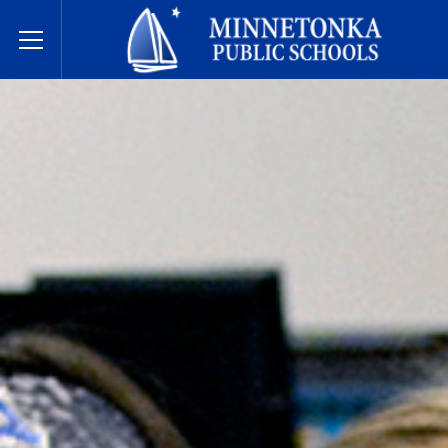
Escuelas Públicas de Minnetonka
Toggle Menu