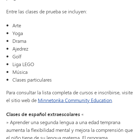
Entre las clases de prueba se incluyen:
Arte
Yoga
Drama
Ajedrez
Golf
Liga LEGO
Música
Clases particulares
Para consultar la lista completa de cursos e inscribirse, visite
el sitio web de
Minnetonka Community Education
.
Clases de español extraescolares
«
» Aprender una segunda lengua a una edad temprana
aumenta la flexibilidad mental y mejora la comprensión que
el niño tiene de su lengua materna. El programa