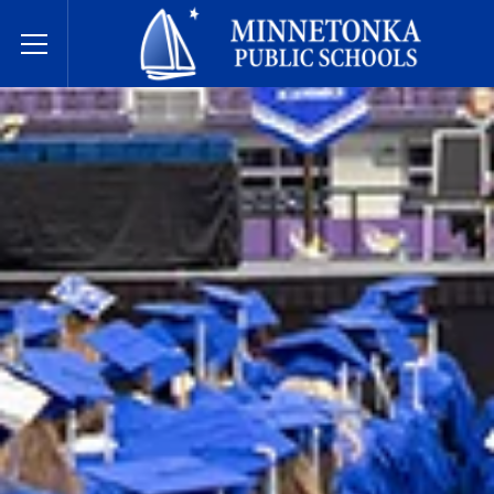
Escuelas Públicas de Minnetonka
Toggle Menu