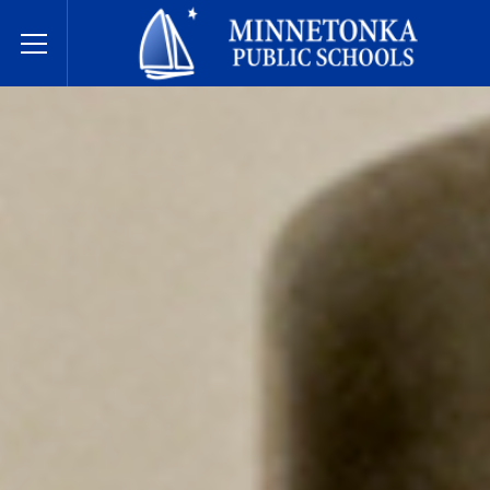
Escuelas Públicas de Minnetonka
Toggle Menu