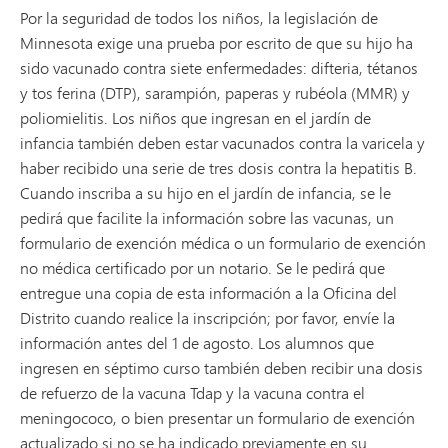
Por la seguridad de todos los niños, la legislación de
Minnesota exige una prueba por escrito de que su hijo ha
sido vacunado contra siete enfermedades: difteria, tétanos
y tos ferina (DTP), sarampión, paperas y rubéola (MMR) y
poliomielitis. Los niños que ingresan en el jardín de
infancia también deben estar vacunados contra la varicela y
haber recibido una serie de tres dosis contra la hepatitis B.
Cuando inscriba a su hijo en el jardín de infancia, se le
pedirá que facilite la información sobre las vacunas, un
formulario de exención médica o un formulario de exención
no médica certificado por un notario. Se le pedirá que
entregue una copia de esta información a la Oficina del
Distrito cuando realice la inscripción; por favor, envíe la
información antes del 1 de agosto. Los alumnos que
ingresen en séptimo curso también deben recibir una dosis
de refuerzo de la vacuna Tdap y la vacuna contra el
meningococo, o bien presentar un formulario de exención
actualizado si no se ha indicado previamente en su