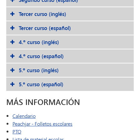
Tercer curso (inglés)
Tercer curso (español)
4.º curso (inglés)
4.º curso (español)
5.º curso (inglés)
5.º curso (español)
MÁS INFORMACIÓN
Calendario
(se abre en una nueva ventana 
Peachjar - Folletos escolares
PTO
Lista de material escolar