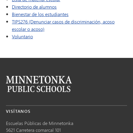
Directorio de alumnos
Bienestar de los estudiantes
TIPS276 (Denunciar casos de discriminación, acoso
escolar o acoso)
Voluntario
VISÍTANOS
Escuelas Públicas de Minnetonka
5621 Carretera comarcal 101