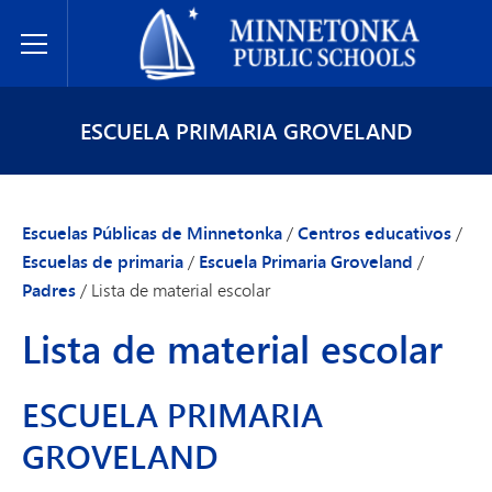
Escuelas Públicas de Minnetonka
Toggle Menu
ESCUELA PRIMARIA GROVELAND
Escuelas Públicas de Minnetonka
/
Centros educativos
/
Escuelas de primaria
/
Escuela Primaria Groveland
/
Padres
/
Lista de material escolar
Lista de material escolar
ESCUELA PRIMARIA
GROVELAND