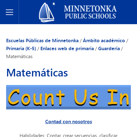
Escuelas Públicas de Minnetonka
Toggle Menu
Escuelas Públicas de Minnetonka
/
Ámbito académico
/
Primaria (K-5)
/
Enlaces web de primaria
/
Guardería
/
Matemáticas
Matemáticas
Contad con nosotros
Habilidades: Contar, crear secuencias, clasificar