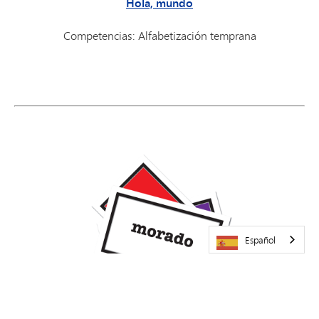
Hola, mundo
Competencias: Alfabetización temprana
Español