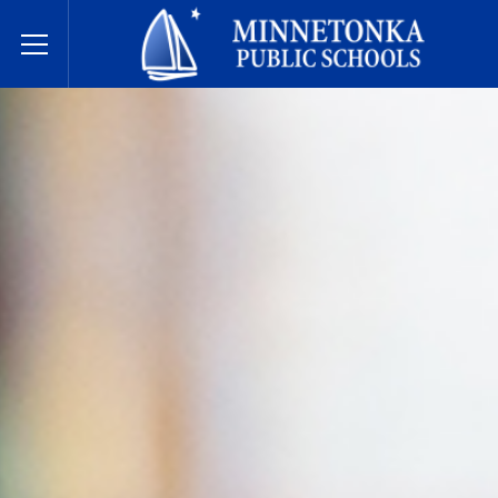
Escuelas Públicas de Minnetonka
Toggle Menu